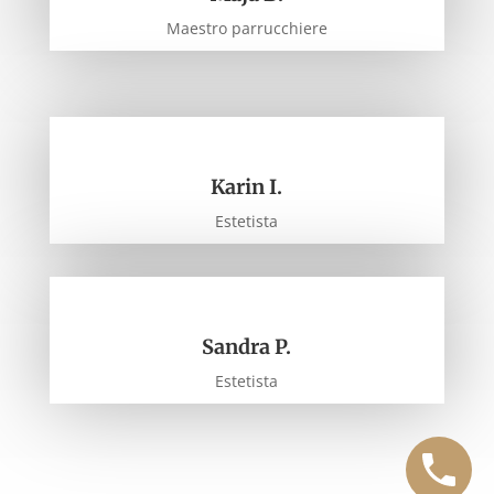
Maestro parrucchiere
Karin I.
Estetista
Sandra P.
Estetista