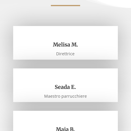
Melisa M.
Direttrice
Seada E.
Maestro parrucchiere
Maja B.