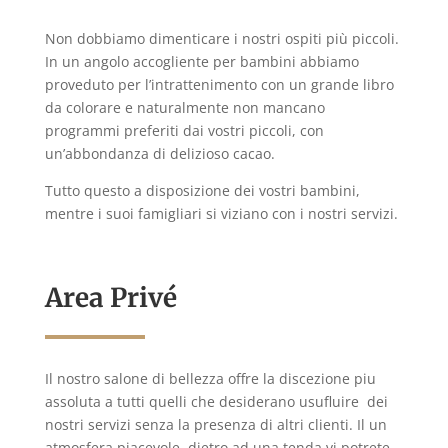
Non dobbiamo dimenticare i nostri ospiti più piccoli.
In un angolo accogliente per bambini abbiamo
proveduto per l’intrattenimento con un grande libro
da colorare e naturalmente non mancano
programmi preferiti dai vostri piccoli, con
un’abbondanza di delizioso cacao.
Tutto questo a disposizione dei vostri bambini,
mentre i suoi famigliari si viziano con i nostri servizi.
Area Privé
Il nostro salone di bellezza offre la discezione piu
assoluta a tutti quelli che desiderano usufluire dei
nostri servizi senza la presenza di altri clienti. Il un
atmosfera piacevole, dietro ad una tenda vi potrete