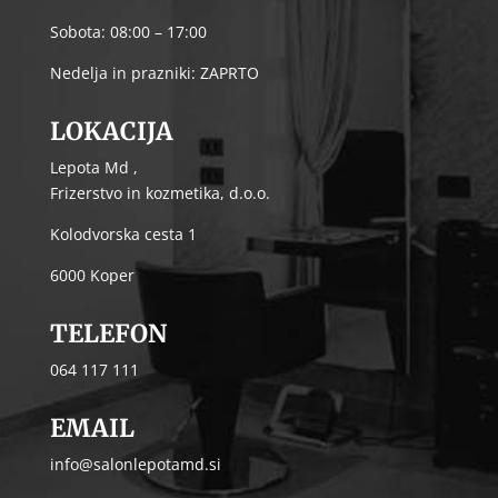
Sobota: 08:00 – 17:00
Nedelja in prazniki: ZAPRTO
LOKACIJA
Lepota Md ,
Frizerstvo in kozmetika, d.o.o.
Kolodvorska cesta 1
6000 Koper
TELEFON
064 117 111
EMAIL
info@salonlepotamd.si