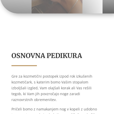
OSNOVNA PEDIKURA
Gre za kozmetični postopek izpod rok izkušenih
kozmetičark, s katerim bomo Vašim stopalom
izboljšali izgled, Vam olajšali korak ali Vas rešili
tegob, ki Vam jih povzročajo noge zaradi
raznovrstnih obremenitev.
Pričeli bomo z namakanjem nog v kopeli z udobno