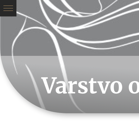
Varstvo 