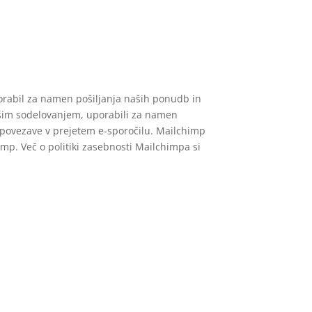
porabil za namen pošiljanja naših ponudb in
ašim sodelovanjem, uporabili za namen
o povezave v prejetem e-sporočilu. Mailchimp
mp. Več o politiki zasebnosti Mailchimpa si